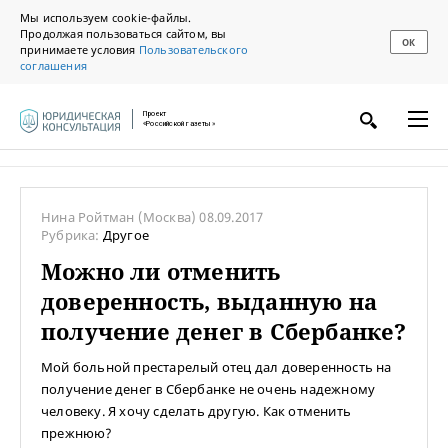
Мы используем cookie-файлы.
Продолжая пользоваться сайтом, вы
ОК
принимаете условия
Пользовательского
соглашения
Проект
«Российской газеты»
Нина Ройтман
(Москва)
08.09.2017
Рубрика:
Другое
Можно ли отменить
доверенность, выданную на
получение денег в Сбербанке?
Мой больной престарелый отец дал доверенность на
получение денег в Сбербанке не очень надежному
человеку. Я хочу сделать другую. Как отменить
прежнюю?