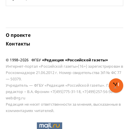
О проекте
Контакты
© 1998–2026 ФГБУ
«Редакция «Российской газеты»
Интернет-портал «Российской газеты»(16+) зарегистрирован в
Роскомнадзоре 21.06.2012 г. Номер свидетельства ЭЛ № ФС 77
— 50379.
Учредитель — ФГБУ «Редакция «Российской газеты». Главный
редактор – В.А. Фронин +7(495)775-31-18, +7(499)257-56-50
web@rg.ru
Редакция не несет ответственности за мнения, высказанные в
комментариях читателей.