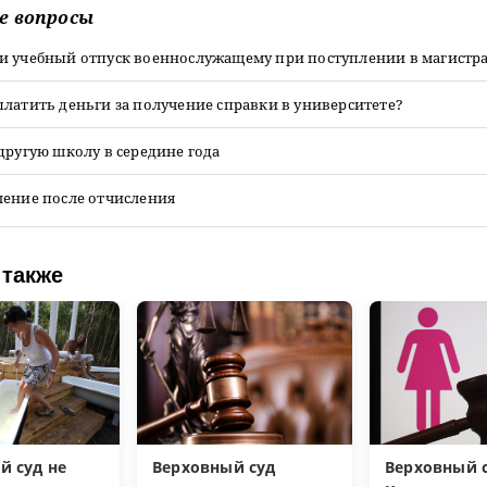
е вопросы
и учебный отпуск военнослужащему при поступлении в магистр
латить деньги за получение справки в университете?
другую школу в середине года
ление после отчисления
 также
й суд не
Верховный суд
Верховный с