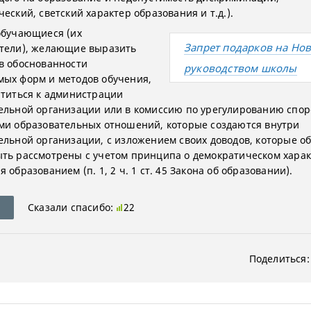
еский, светский характер образования и т.д.).
обучающиеся (их
Запрет подарков на Но
тели), желающие выразить
в обоснованности
руководством школы
ых форм и методов обучения,
атиться к администрации
ельной организации или в комиссию по урегулированию спо
ми образовательных отношений, которые создаются внутри
ельной организации, с изложением своих доводов, которые о
ть рассмотрены с учетом принципа о демократическом хара
 образованием (п. 1, 2 ч. 1 ст. 45 Закона об образовании).
Сказали спасибо:
22
Поделиться: