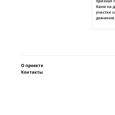
признал 
баню на 
участке 
домиком
О проекте
Контакты