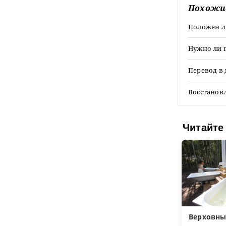
Похожи
Положен л
Нужно ли п
Перевод в 
Восстанов
Читайте
Верховны