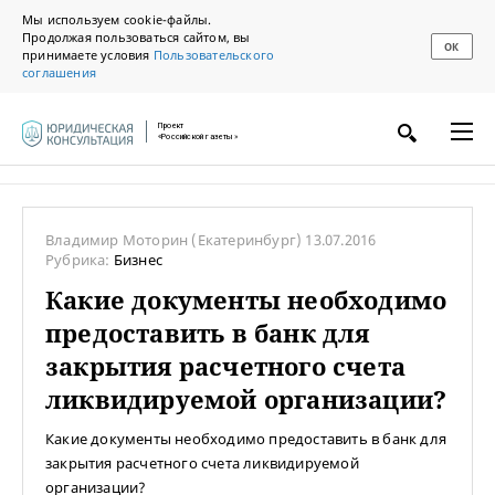
Мы используем cookie-файлы.
Продолжая пользоваться сайтом, вы
ОК
принимаете условия
Пользовательского
соглашения
Проект
«Российской газеты»
Владимир Моторин
(Екатеринбург)
13.07.2016
Рубрика:
Бизнес
Какие документы необходимо
предоставить в банк для
закрытия расчетного счета
ликвидируемой организации?
Какие документы необходимо предоставить в банк для
закрытия расчетного счета ликвидируемой
организации?