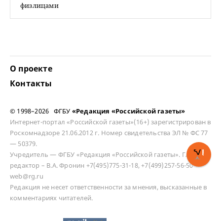
физлицами
О проекте
Контакты
© 1998–2026 ФГБУ
«Редакция «Российской газеты»
Интернет-портал «Российской газеты»(16+) зарегистрирован в
Роскомнадзоре 21.06.2012 г. Номер свидетельства ЭЛ № ФС 77
— 50379.
Учредитель — ФГБУ «Редакция «Российской газеты». Главный
редактор – В.А. Фронин +7(495)775-31-18, +7(499)257-56-50
web@rg.ru
Редакция не несет ответственности за мнения, высказанные в
комментариях читателей.