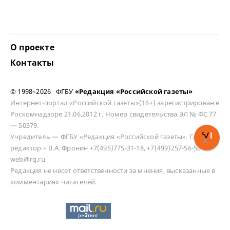
О проекте
Контакты
© 1998–2026 ФГБУ
«Редакция «Российской газеты»
Интернет-портал «Российской газеты»(16+) зарегистрирован в
Роскомнадзоре 21.06.2012 г. Номер свидетельства ЭЛ № ФС 77
— 50379.
Учредитель — ФГБУ «Редакция «Российской газеты». Главный
редактор – В.А. Фронин +7(495)775-31-18, +7(499)257-56-50
web@rg.ru
Редакция не несет ответственности за мнения, высказанные в
комментариях читателей.