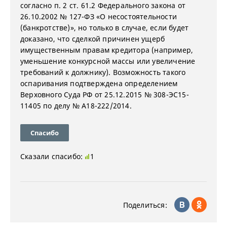
согласно п. 2 ст. 61.2 Федерального закона от
26.10.2002 № 127-ФЗ «О несостоятельности
(банкротстве)», но только в случае, если будет
доказано, что сделкой причинен ущерб
имущественным правам кредитора (например,
уменьшение конкурсной массы или увеличение
требований к должнику). Возможность такого
оспаривания подтверждена определением
Верховного Суда РФ от 25.12.2015 № 308-ЭС15-
11405 по делу № А18-222/2014.
Спасибо
Сказали спасибо:
1
Поделиться: