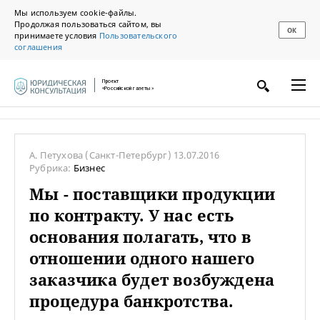
Мы используем cookie-файлы.
Продолжая пользоваться сайтом, вы
ОК
принимаете условия
Пользовательского
соглашения
Проект
«Российской газеты»
А. Петухова
(Санкт-Петербург)
13.07.2016
Рубрика:
Бизнес
Мы - поставщики продукции
по контракту. У нас есть
основания полагать, что в
отношении одного нашего
заказчика будет возбуждена
процедура банкротства.