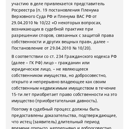
участию в деле привлекается представитель
Росреестра (п. 19 постановления Пленума
Верховного Суда РФ и Пленума ВАС РФ от
29.04.2010 № 10/22 «О некоторых вопросах,
возникающих в судебной практике при
разрешении споров, связанных с защитой права
собственности и других вещных прав», далее –
Постановление от 29.04.2010 № 10/20).
В соответствии со ст. 234 Гражданского кодекса РФ
(далее – ГК РФ) лицо – гражданин или
юридическое лицо, – не являющееся
собственником имущества, но добросовестно,
открыто и непрерывно владеющее как своим
собственным недвижимым имуществом в течение
15-ти лет приобретает право собственности на это
имущество (приобретательная давность).
Поэтому в судебный процесс должны быть
предоставлены доказательства, подтверждающие,
что истец (заявитель) длительный период
времени открыто, непрерывно и добросовестно