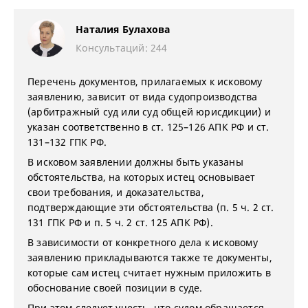
Наталия Булахова
Консультаций: 244
Перечень документов, прилагаемых к исковому
заявлению, зависит от вида судопроизводства
(арбитражный суд или суд общей юрисдикции) и
указан соответственно в ст. 125–126 АПК РФ и ст.
131–132 ГПК РФ.
В исковом заявлении должны быть указаны
обстоятельства, на которых истец основывает
свои требования, и доказательства,
подтверждающие эти обстоятельства (п. 5 ч. 2 ст.
131 ГПК РФ и п. 5 ч. 2 ст. 125 АПК РФ).
В зависимости от конкретного дела к исковому
заявлению прикладываются также те документы,
которые сам истец считает нужным приложить в
обоснование своей позиции в суде.
При этом следует учесть, что судом обращается