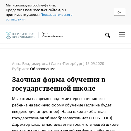
Мы используем cookie-файлы.
Продолжая пользоваться сайтом, вы
ОК
принимаете условия
Пользовательского
соглашения
Проект
«Российской газеты»
Анна Владимирова
(Санкт-Петербург)
15.09.2020
Рубрика:
Образование
Заочная форма обучения в
государственной школе
Мы хотим на время пандемии перевести нашего
ребенка на заочную форму обучение (если не будет
введено дистанционное). Наша школа - обычная
государственная общеобразовательная (ГБОУ СОШ).
Директор школы настаивает на том, что в нашей школе
возможны только очная и семейная формы обучения,