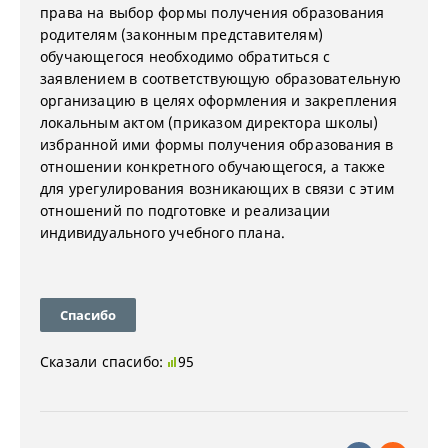
права на выбор формы получения образования
родителям (законным представителям)
обучающегося необходимо обратиться с
заявлением в соответствующую образовательную
организацию в целях оформления и закрепления
локальным актом (приказом директора школы)
избранной ими формы получения образования в
отношении конкретного обучающегося, а также
для урегулирования возникающих в связи с этим
отношений по подготовке и реализации
индивидуального учебного плана.
Спасибо
Сказали спасибо:
95