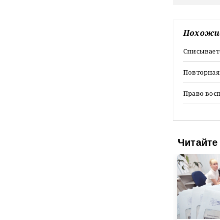
Похожи
Списываетс
Повторная
Право вос
Читайте