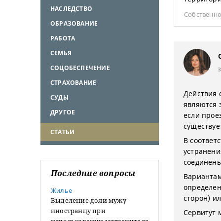
НАСЛЕДСТВО
Собственно
ОБРАЗОВАНИЕ
РАБОТА
СЕМЬЯ
СОЦОБЕСПЕЧЕНИЕ
СТРАХОВАНИЕ
Действия 
СУДЫ
являются 
ДРУГОЕ
если прое
существуе
СТАТЬИ
В соответс
устранени
соединены
Последние вопросы
Вариантам
определен
Жилье
сторон) и
Выделение доли мужу-
иностранцу при
Сервитут 