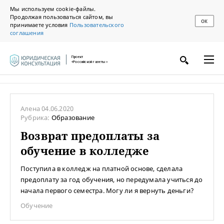
Мы используем cookie-файлы.
Продолжая пользоваться сайтом, вы
ОК
принимаете условия
Пользовательского
соглашения
Проект
«Российской газеты»
Алена
04.06.2020
Рубрика:
Образование
Возврат предоплаты за
обучение в колледже
Поступила в колледж на платной основе, сделала
предоплату за год обучения, но передумала учиться до
начала первого семестра. Могу ли я вернуть деньги?
Обучение