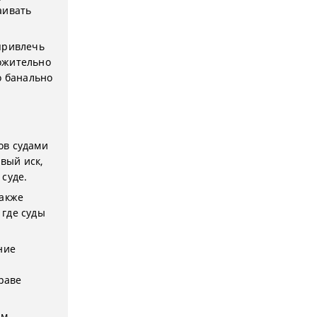
аивать
привлечь
ожительно
о банально
ов судами
вый иск,
суде.
также
 где суды
ние
раве
ам