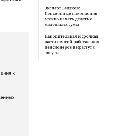
Эксперт Беляков:
Пенсионные накопления
можно начать делать с
маленьких сумм
Накопительная и срочная
части пенсий работающих
пенсионеров вырастут с
августа
чения к
венных