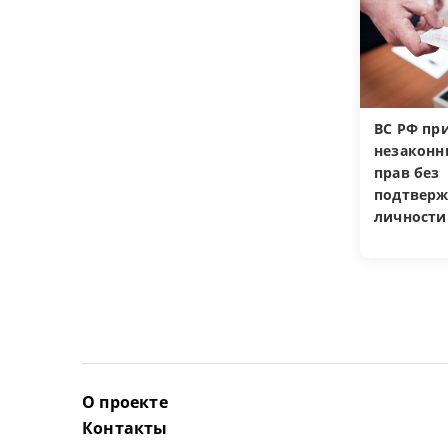
ВС РФ пр
незакон
прав без
подтверж
личности
О проекте
Контакты