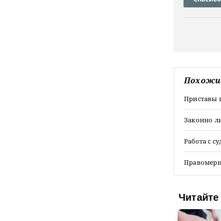
Похожи
Приставы 
Законно ли
Работа с 
Правомерн
Читайте