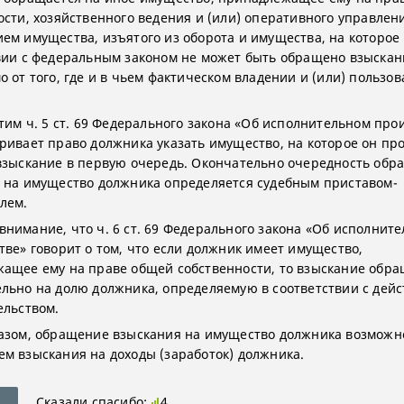
ости, хозяйственного ведения и (или) оперативного управлени
ем имущества, изъятого из оборота и имущества, на которое 
вии с федеральным законом не может быть обращено взыскан
о от того, где и в чьем фактическом владении и (или) пользо
.
этим ч. 5 ст. 69 Федерального закона «Об исполнительном про
ривает право должника указать имущество, на которое он пр
взыскание в первую очередь. Окончательно очередность обр
 на имущество должника определяется судебным приставом-
лем.
нимание, что ч. 6 ст. 69 Федерального закона «Об исполнит
тве» говорит о том, что если должник имеет имущество,
ащее ему на праве общей собственности, то взыскание обра
льно на долю должника, определяемую в соответствии с де
ельством.
азом, обращение взыскания на имущество должника возможно
м взыскания на доходы (заработок) должника.
Сказали спасибо:
4