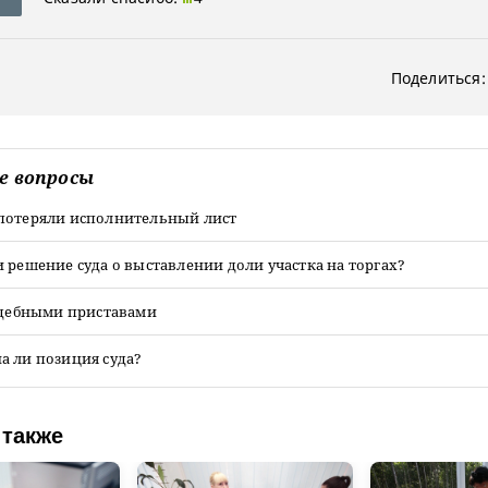
Поделиться:
е вопросы
потеряли исполнительный лист
 решение суда о выставлении доли участка на торгах?
судебными приставами
а ли позиция суда?
 также