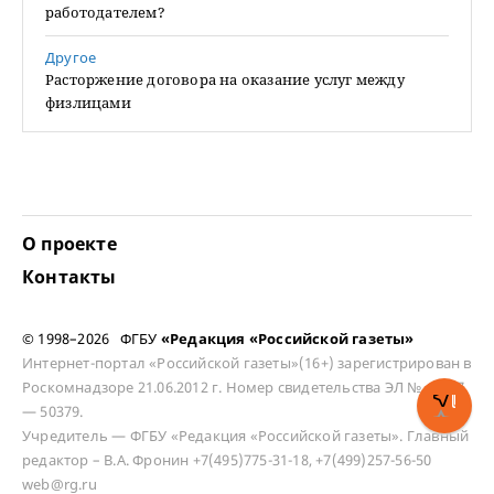
работодателем?
Другое
Расторжение договора на оказание услуг между
физлицами
О проекте
Контакты
© 1998–2026 ФГБУ
«Редакция «Российской газеты»
Интернет-портал «Российской газеты»(16+) зарегистрирован в
Роскомнадзоре 21.06.2012 г. Номер свидетельства ЭЛ № ФС 77
— 50379.
Учредитель — ФГБУ «Редакция «Российской газеты». Главный
редактор – В.А. Фронин +7(495)775-31-18, +7(499)257-56-50
web@rg.ru