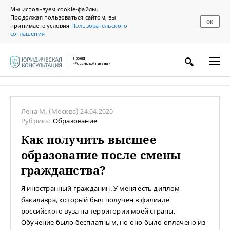
Мы используем cookie-файлы.
Продолжая пользоваться сайтом, вы
ОК
принимаете условия
Пользовательского
соглашения
Проект
«Российской газеты»
Лена М.
(Москва)
24.04.2020
Рубрика:
Образование
Как получить высшее
образование после смены
гражданства?
Я иностранный гражданин. У меня есть диплом
бакалавра, который был получен в филиале
российского вуза на территории моей страны.
Обучение было бесплатным, но оно было оплачено из