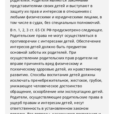
родителей. Родители являются законными
представителями своих детей и выступают в
защиту их прав и интересов в отношениях с
любыми физическими и юридическими лицами, в
том числе в судах, без специальных полномочий.
В п. 1, 2, 3 ст. 65 СК РФ предусмотрено следующее.
Родительские права не могут осуществляться в
противоречии с интересами детей. Обеспечение
интересов детей должно быть предметом
основной заботы их родителей. При
осуществлении родительских прав родители не
вправе причинять вред физическому и
психическому здоровью детей, их нравственному
развитию. Способы воспитания детей должны
исключать пренебрежительное, жестокое, грубое,
унижающее человеческое достоинство
обращение, оскорбление или эксплуатацию детей.
Родители, осуществляющие родительские права в
ущерб правам и интересам детей, несут
ответственность в установленном законом
порядке. Все вопросы, касающиеся воспитания и