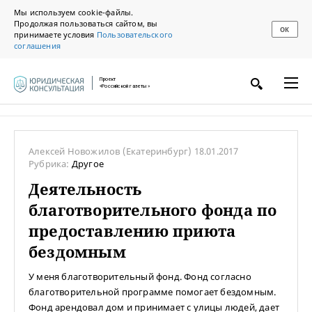
Мы используем cookie-файлы.
Продолжая пользоваться сайтом, вы
ОК
принимаете условия
Пользовательского
соглашения
Проект
«Российской газеты»
Алексей Новожилов
(Екатеринбург)
18.01.2017
Рубрика:
Другое
Деятельность
благотворительного фонда по
предоставлению приюта
бездомным
У меня благотворительный фонд. Фонд согласно
благотворительной программе помогает бездомным.
Фонд арендовал дом и принимает с улицы людей, дает