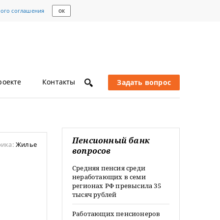
кого соглашения
ОК
роекте
Контакты
Задать вопрос
Пенсионный банк
рика:
Жилье
вопросов
Средняя пенсия среди
неработающих в семи
регионах РФ превысила 35
тысяч рублей
Работающих пенсионеров