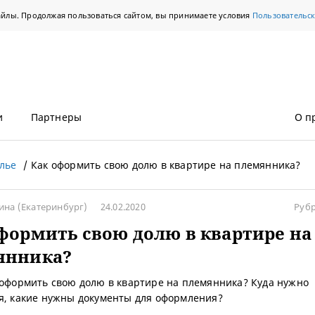
айлы. Продолжая пользоваться сайтом, вы принимаете условия
Пользовательс
и
Партнеры
О п
лье
Как оформить свою долю в квартире на племянника?
кина
(Екатеринбург)
24.02.2020
Руб
формить свою долю в квартире на
янника?
 оформить свою долю в квартире на племянника? Куда нужно
я, какие нужны документы для оформления?