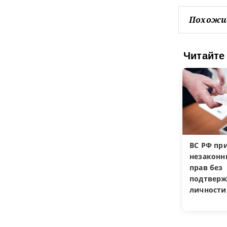
Похожи
Читайте
ВС РФ пр
незакон
прав без
подтверж
личности