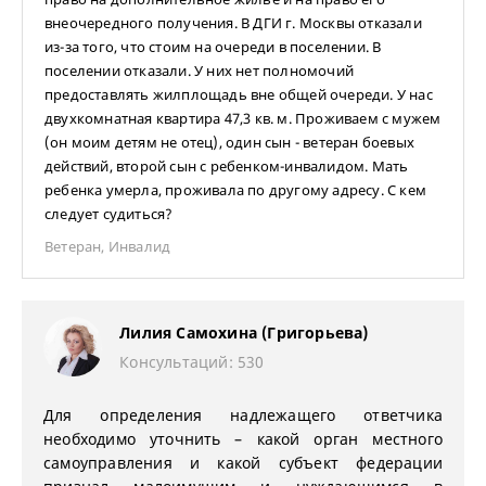
внеочередного получения. В ДГИ г. Москвы отказали
из-за того, что стоим на очереди в поселении. В
поселении отказали. У них нет полномочий
предоставлять жилплощадь вне общей очереди. У нас
двухкомнатная квартира 47,3 кв. м. Проживаем с мужем
(он моим детям не отец), один сын - ветеран боевых
действий, второй сын с ребенком-инвалидом. Мать
ребенка умерла, проживала по другому адресу. С кем
следует судиться?
Ветеран
,
Инвалид
Лилия Самохина (Григорьева)
Консультаций: 530
Для определения надлежащего ответчика
необходимо уточнить – какой орган местного
самоуправления и какой субъект федерации