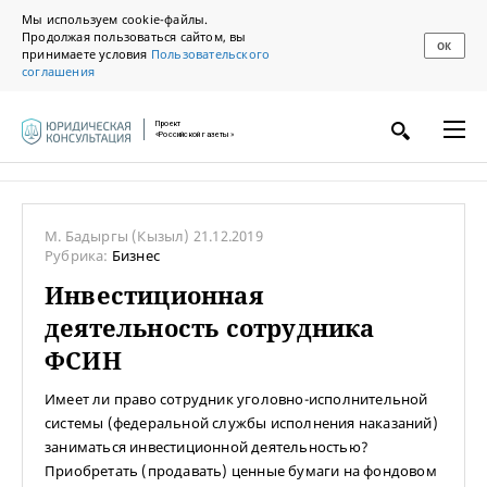
Мы используем cookie-файлы.
Продолжая пользоваться сайтом, вы
ОК
принимаете условия
Пользовательского
соглашения
Проект
«Российской газеты»
М. Бадыргы
(Кызыл)
21.12.2019
Рубрика:
Бизнес
Инвестиционная
деятельность сотрудника
ФСИН
Имеет ли право сотрудник уголовно-исполнительной
системы (федеральной службы исполнения наказаний)
заниматься инвестиционной деятельностью?
Приобретать (продавать) ценные бумаги на фондовом