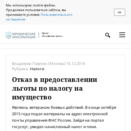
Мы используем cookie-файлы.
Продолжая пользоваться сайтом, вы
ОК
принимаете условия
Пользовательского
соглашения
Проект
«Российской газеты»
Владимир Павлюк
(Москва)
16.12.2016
Рубрика:
Налоги
Отказ в предоставлении
льготы по налогу на
имущество
Являюсь ветераном боевых действий. В конце октября
2015 года подал материалы на адрес электронной
почты управления ФНС России. Зайдя на портал
госуслуг, увидел начисленный налог и пени.