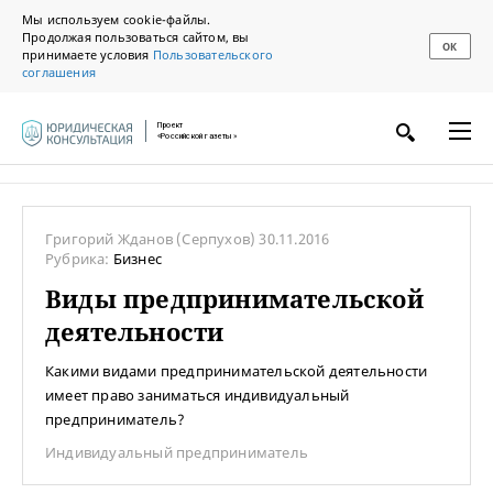
Мы используем cookie-файлы.
Продолжая пользоваться сайтом, вы
ОК
принимаете условия
Пользовательского
соглашения
Проект
«Российской газеты»
Григорий Жданов
(Серпухов)
30.11.2016
Рубрика:
Бизнес
Виды предпринимательской
деятельности
Какими видами предпринимательской деятельности
имеет право заниматься индивидуальный
предприниматель?
Индивидуальный предприниматель