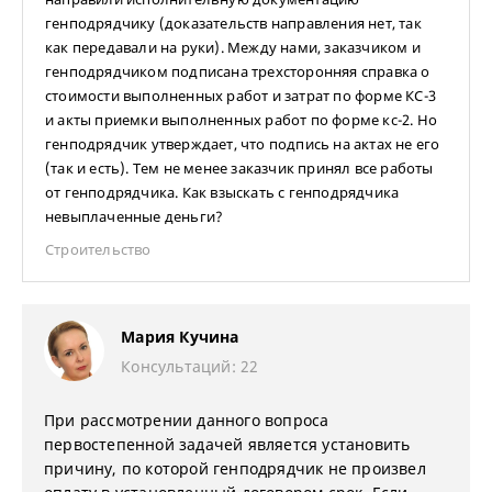
генподрядчику (доказательств направления нет, так
как передавали на руки). Между нами, заказчиком и
генподрядчиком подписана трехсторонняя справка о
стоимости выполненных работ и затрат по форме КС-3
и акты приемки выполненных работ по форме кс-2. Но
генподрядчик утверждает, что подпись на актах не его
(так и есть). Тем не менее заказчик принял все работы
от генподрядчика. Как взыскать с генподрядчика
невыплаченные деньги?
Строительство
Мария Кучина
Консультаций: 22
При рассмотрении данного вопроса
первостепенной задачей является установить
причину, по которой генподрядчик не произвел