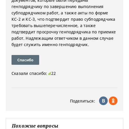
документов, которые были переданы
генподрядчику по завершению выполнения
субподрядчиком работ, а также акты по форме
КС-2 и КС-3, что подтвердит право субподрядчика
требовать вышеперечисленное, а также
подтвердит просрочку генподрядчика по приемке
работ. Надлежащим ответчиком в данном случае
будет служить именно генподрядчик.
Спасибо
Сказали спасибо:
22
Поделиться:
Похожие вопросы