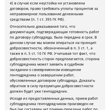
4) в случае если неустойка не установлена
договором, право требовать уплаты процентов за
неправомерное пользование денежными
средствами (п. 1 ст. 395 ГК РФ).
Относительно доказывания того, что
документация, подтверждающая готовность работ
по договору субподряда, была передана в срок. В
данном случае мы можем опираться на принцип
добросовестности, обозначенный в п. 3 ст. 1, а
также в п. 5 ст. 10 ГК РФ. Учитывая тот факт, что
добросовестность сторон предполагается, сторона
субподрядчика может заявить в судебном
заседании о своевременном извещении
генподрядчика о завершении работ,
обусловленных договором субподряда. Доказать
обратное в силу презумпции добросовестности
должен будет уже генподрядчик.
Исходя из предоставленных данных, прием работ
субподрядчика генподрядчиком произведен не
был (не составлен акт приема-передачи работ по