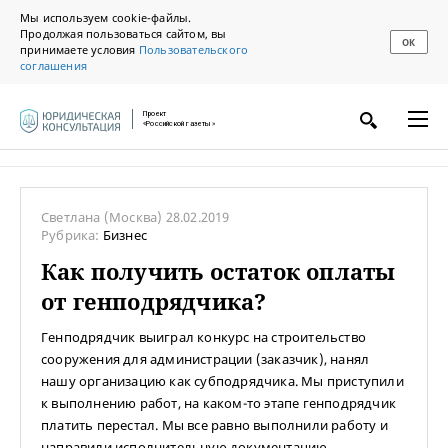
Мы используем cookie-файлы.
Продолжая пользоваться сайтом, вы
ОК
принимаете условия
Пользовательского
соглашения
Проект
«Российской газеты»
Светлана
(Москва)
28.02.2019
Рубрика:
Бизнес
Как получить остаток оплаты
от генподрядчика?
Генподрядчик выиграл конкурс на строительство
сооружения для администрации (заказчик), нанял
нашу организацию как субподрядчика. Мы приступили
к выполнению работ, на каком-то этапе генподрядчик
платить перестал. Мы все равно выполнили работу и
направили исполнительную документацию