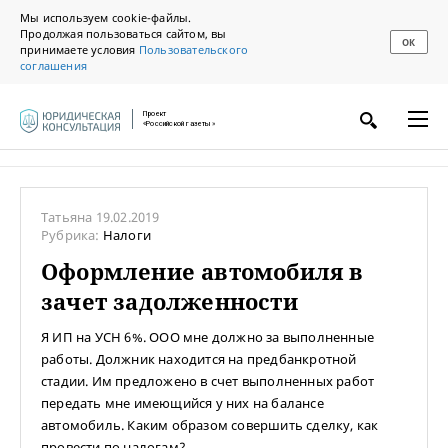
Мы используем cookie-файлы.
Продолжая пользоваться сайтом, вы
ОК
принимаете условия
Пользовательского
соглашения
Проект
«Российской газеты»
Татьяна
19.02.2019
Рубрика:
Налоги
Оформление автомобиля в
зачет задолженности
Я ИП на УСН 6%. ООО мне должно за выполненные
работы. Должник находится на предбанкротной
стадии. Им предложено в счет выполненных работ
передать мне имеющийся у них на балансе
автомобиль. Каким образом совершить сделку, как
провести по налогам?