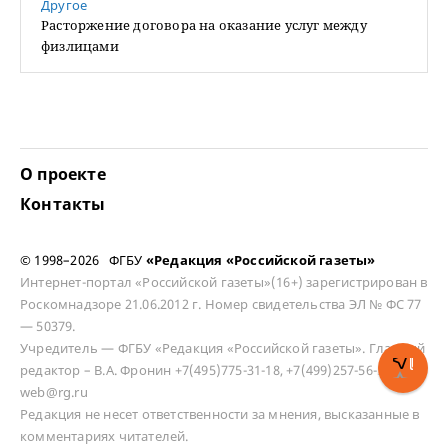
Другое
Расторжение договора на оказание услуг между
физлицами
О проекте
Контакты
© 1998–2026 ФГБУ
«Редакция «Российской газеты»
Интернет-портал «Российской газеты»(16+) зарегистрирован в
Роскомнадзоре 21.06.2012 г. Номер свидетельства ЭЛ № ФС 77
— 50379.
Учредитель — ФГБУ «Редакция «Российской газеты». Главный
редактор – В.А. Фронин +7(495)775-31-18, +7(499)257-56-50
web@rg.ru
Редакция не несет ответственности за мнения, высказанные в
комментариях читателей.