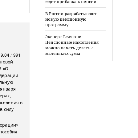
ждет прибавка к пенсии
В России разрабатывают
новую пенсионную
программу
Эксперт Беляков:
Пенсионные накопления
можно начать делать с
маленьких сумм
9.04.1991
 новой
З «О
едерации
альную
 января
ерах,
аселения в
в силу
дерации»
пособия