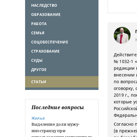
НАСЛЕДСТВО
ОБРАЗОВАНИЕ
РАБОТА
СЕМЬЯ
СОЦОБЕСПЕЧЕНИЕ
СТРАХОВАНИЕ
Действител
СУДЫ
№ 1032-1 
редакции 
ДРУГОЕ
внесении 
по вопрос
СТАТЬИ
оговорку,
2019 г., п
которые у
Последние вопросы
Российско
Федерально
Жилье
Согласно п
Выделение доли мужу-
иностранцу при
(в прежне