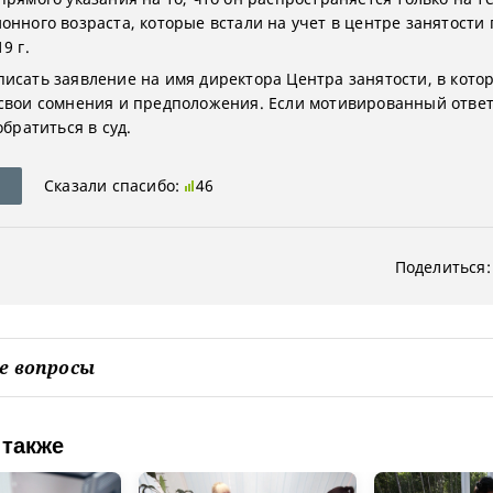
онного возраста, которые встали на учет в центре занятости 
9 г.
исать заявление на имя директора Центра занятости, в кото
свои сомнения и предположения. Если мотивированный ответ
обратиться в суд.
Сказали спасибо:
46
Поделиться:
е вопросы
 также