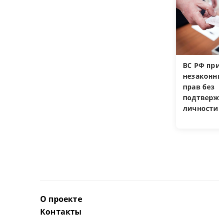
ВС РФ пр
незакон
прав без
подтверж
личности
О проекте
Контакты