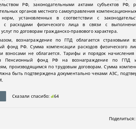
тельством РФ, законодательными актами субъектов РФ, 
тельных органов местного самоуправления компенсационных
 норм, установленных в соответствии с законодательс
х с расходами физического лица в связи с выполнени
 услуг по договорам гражданско-правового характера.
разом, вознаграждение по ГПД облагается страховыми в
ый фонд РФ. Сумма компенсации расходов физического ли
и взносами не облагается. Тарифы и порядок начисления
 в Пенсионный фонд РФ на вознаграждение по ГПД и
ям, производящимся по трудовым договорам. Сумма компе
лжна быть подтверждена документально чеками АЗС, подт
М.
Сказали спасибо:
64
Поделиться: