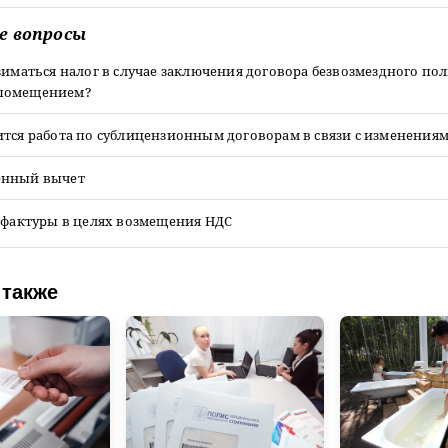
е вопросы
зиматься налог в случае заключения договора безвозмездного по
помещением?
тся работа по сублицензионным договорам в связи с изменениям
енный вычет
-фактуры в целях возмещения НДС
 также