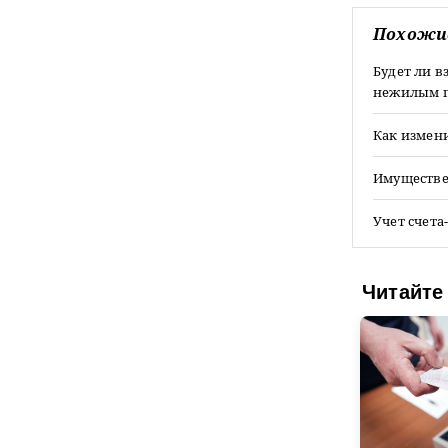
Похожи
Будет ли в
нежилым 
Как измени
Имуществ
Учет счета
Читайте