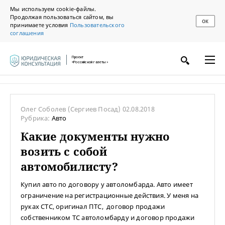
Мы используем cookie-файлы.
Продолжая пользоваться сайтом, вы
ОК
принимаете условия
Пользовательского
соглашения
Проект
«Российской газеты»
Олег Соболев
(Сергиев Посад)
02.08.2018
Рубрика:
Авто
Какие документы нужно
возить с собой
автомобилисту?
Купил авто по договору у автоломбарда. Авто имеет
ограничение на регистрационные действия. У меня на
руках СТС, оригинал ПТС, договор продажи
собственником ТС автоломбарду и договор продажи