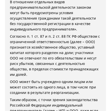
В отношении отдельных видов
предпринимательской деятельности законом
могут быть предусмотрены условия
осуществления гражданами такой деятельности
без государственной регистрации в качестве
индивидуального предпринимателя».
Согласно п. 1 ст. 87 и п. 2 ст. 88 ГК РФ обществом с
ограниченной ответственностью (далее – ООО)
признается хозяйственное общество, уставный
капитал которого разделен на доли; участники
ООО не отвечают по его обязательствам и несут
риск убытков, связанных с деятельностью
общества, в пределах стоимости принадлежащих
им долей.
ООО может быть учреждено одним лицом или
может состоять из одного лица, в том числе при
создании в результате реорганизации.
Таким образом, с точки зрения законодательства
Российской Федерации индивидуальный
предприниматель (далее – ИП) и ООО, даже если