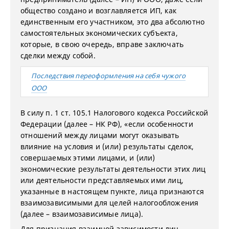
общество создано и возглавляется ИП, как
единственным его участником, это два абсолютно
самостоятельных экономических субъекта,
которые, в свою очередь, вправе заключать
сделки между собой.
Последствия переоформления на себя чужого
ООО
В силу п. 1 ст. 105.1 Налогового кодекса Российской
Федерации (далее – НК РФ), «если особенности
отношений между лицами могут оказывать
влияние на условия и (или) результаты сделок,
совершаемых этими лицами, и (или)
экономические результаты деятельности этих лиц
или деятельности представляемых ими лиц,
указанные в настоящем пункте, лица признаются
взаимозависимыми для целей налогообложения
(далее – взаимозависимые лица).
Для признания взаимной зависимости лиц