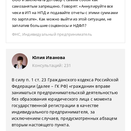
самозанятым запрещено. Говорят: «Аннулируйте все
чеки в ИП на НПД и подавайте отчеты с этими суммами
по зарплате». Как можно выйти из этой ситуации, не
заплатив большие соцвзносы и НДФЛ?
ФНС
,
Индивидуальный предприниматель
Юлия Иванова
Консультаций: 231
В силу п. 1 ст. 23 Гражданского кодекса Российской
Федерации (далее – ГК РФ) «гражданин вправе
заниматься предпринимательской деятельностью
без образования юридического лица с момента
государственной регистрации в качестве
индивидуального предпринимателя, за
исключением случаев, предусмотренных абзацем
вторым настоящего пункта.