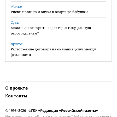
Жилье
Риски прописки внука в квартире бабушки
Суды
Можно ли оспорить характеристику, данную
работодателем?
Другое
Расторжение договора на оказание услуг между
физлицами
О проекте
Контакты
© 1998–2026 ФГБУ
«Редакция «Российской газеты»
Интернет-портал «Российской газеты»(16+) зарегистрирован в