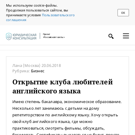
Мы используем cookie-файлы.
Продолжая пользоваться сайтом, вы
ОК
принимаете условия
Пользовательского
соглашения
Проект
«Российской газеты»
Лана
(Москва)
20.06.2018
Рубрика:
Бизнес
Открытие клуба любителей
английского языка
Имею степень бакалавра, экономическое образование.
Несколько лет занимаюсь с детьми на дому
репетиторством по английскому языку. Хочу открыть
свой клуб английского языка, где можно
практиковаться, смотреть фильмы, обсуждать,
беседовать. Сертификаты выдаваться не будут, просто