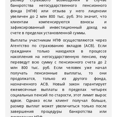
банкротства негосударственного пенсионного
фонда (НПФ) или отзыва у него лицензии
увеличен до 2 млн 800 тыс. руб. Это значит, что
клиентам компенсируются взносы и
зафиксированный инвестиционный доход на
счете в пределах установленной суммы.
Выплаты участникам НПФ осуществляются через
Агентство по страхованию вкладов (АСВ). Если
гражданин только находился в процессе
накопления на негосударственную пенсию, ему
переведут всю сумму с пенсионного счета до 2
млн 800 тыс. руб. Если человек уже начал
получать пенсионные выплаты, то они
продолжатся, только из другого фонда,
назначенного АСВ. Новый закон гарантирует
ежемесячные выплаты в пределах четырех
социальных пенсий по старости, этот лимит вырос
вдвое. Однако если клиент получал больше,
размер выплат может увеличиться только после
завершения процедуры банкротства или
ликвидации НПФ.