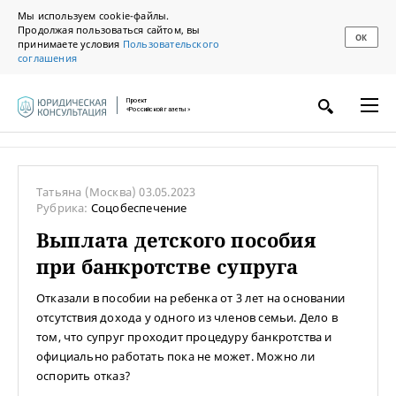
Мы используем cookie-файлы.
Продолжая пользоваться сайтом, вы
ОК
принимаете условия
Пользовательского
соглашения
Проект
«Российской газеты»
Татьяна
(Москва)
03.05.2023
Рубрика:
Соцобеспечение
Выплата детского пособия
при банкротстве супруга
Отказали в пособии на ребенка от 3 лет на основании
отсутствия дохода у одного из членов семьи. Дело в
том, что супруг проходит процедуру банкротства и
официально работать пока не может. Можно ли
оспорить отказ?