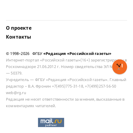
О проекте
Контакты
© 1998–2026 ФГБУ
«Редакция «Российской газеты»
Интернет-портал «Российской газеты»(16+) зарегистрирован в
Роскомнадзоре 21.06.2012 г. Номер свидетельства ЭЛ № ФС 77
— 50379.
Учредитель — ФГБУ «Редакция «Российской газеты». Главный
редактор – В.А. Фронин +7(495)775-31-18, +7(499)257-56-50
web@rg.ru
Редакция не несет ответственности за мнения, высказанные в
комментариях читателей.