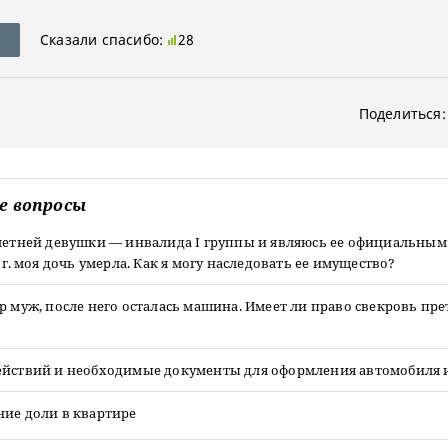
Сказали спасибо:
28
Поделиться:
е вопросы
-летней девушки — инвалида I группы и являюсь ее официальным
6 г. моя дочь умерла. Как я могу наследовать ее имущество?
р муж, после него осталась машина. Имеет ли право свекровь пр
ействий и необходимые документы для оформления автомобиля 
ние доли в квартире