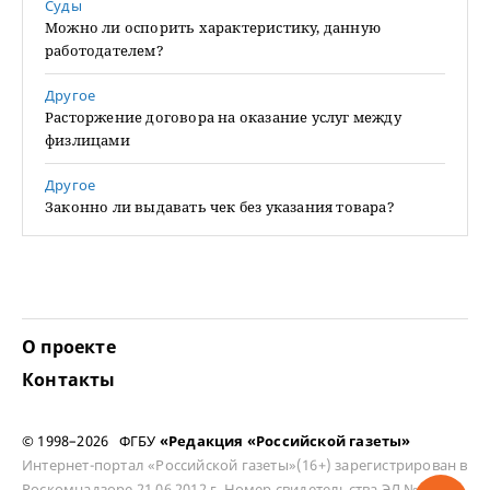
Суды
Можно ли оспорить характеристику, данную
работодателем?
Другое
Расторжение договора на оказание услуг между
физлицами
Другое
Законно ли выдавать чек без указания товара?
О проекте
Контакты
© 1998–2026 ФГБУ
«Редакция «Российской газеты»
Интернет-портал «Российской газеты»(16+) зарегистрирован в
Роскомнадзоре 21.06.2012 г. Номер свидетельства ЭЛ № ФС 77