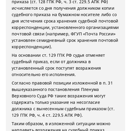
приказа (ст. 128 ГПК РФ, ч. 3 ст. 229.5 АПК РФ)
исчисляется со дня получения должником копии
судебного приказа на бумажном носителе либо со
дня истечения срока хранения судебной почтовой
корреспонденции, установленного организациями
почтовой связи (например, ФГУП «Почта России»
установлен семидневный срок хранения почтовой
корреспонденции).
На основании ст. 129 ГПК РФ судья отменяет
судебный приказ, если от должника в
установленный срок поступят возражения
относительно его исполнения.
Согласно правовой позиции изложенной в п. 31
вышеуказанного постановления Пленума
Верховного Суда РФ такие возражения могут
содержать только указание на несогласие
должника с вынесенным судебным приказом (ст.
129 ГПК РФ, ч. 4 ст. 229.5 АПК РФ).
Таким образом, в изложенной ситуации можно
направить возражения на судебный приказ