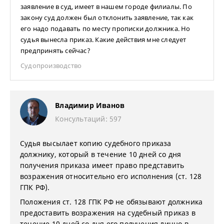
заявление в суд, имеет в нашем городе филиалы. По
закону суд должен был отклонить заявление, так как
его надо подавать по месту прописки должника. Но
судья вынесла приказ. Какие действия мне следует
предпринять сейчас?
Судопроизводство
Владимир Иванов
Консультаций: 597
Судья высылает копию судебного приказа
должнику, который в течение 10 дней со дня
получения приказа имеет право представить
возражения относительно его исполнения (ст. 128
ГПК РФ).
Положения ст. 128 ГПК РФ не обязывают должника
предоставить возражения на судебный приказ в
течение 10 дней со дня его получения лично в