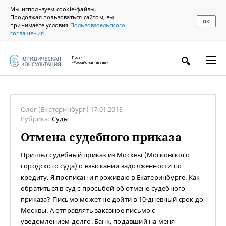
Мы используем cookie-файлы.
Продолжая пользоваться сайтом, вы
ОК
принимаете условия
Пользовательского
соглашения
Проект
«Российской газеты»
Олег
(Екатеринбург)
17.01.2018
Рубрика:
Суды
Отмена судебного приказа
Пришел судебный приказ из Москвы (Московского
городского суда) о взыскании задолженности по
кредиту. Я прописан и проживаю в Екатеринбурге. Как
обратиться в суд с просьбой об отмене судебного
приказа? Письмо может не дойти в 10-дневный срок до
Москвы. А отправлять заказное письмо с
уведомлением долго. Банк, подавший на меня