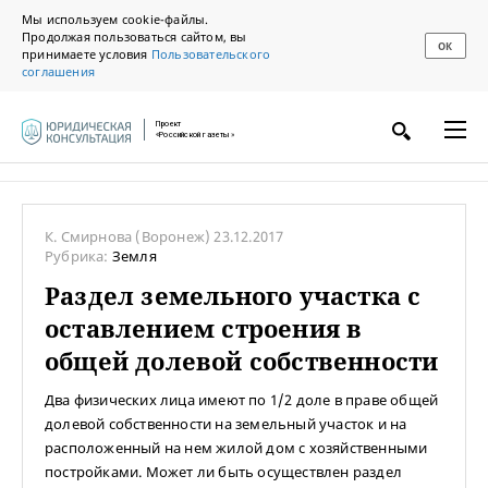
Мы используем cookie-файлы.
Продолжая пользоваться сайтом, вы
ОК
принимаете условия
Пользовательского
соглашения
Проект
«Российской газеты»
К. Смирнова
(Воронеж)
23.12.2017
Рубрика:
Земля
Раздел земельного участка с
оставлением строения в
общей долевой собственности
Два физических лица имеют по 1/2 доле в праве общей
долевой собственности на земельный участок и на
расположенный на нем жилой дом с хозяйственными
постройками. Может ли быть осуществлен раздел