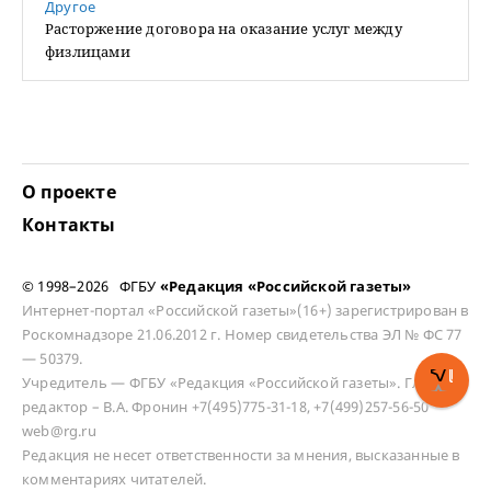
Другое
Расторжение договора на оказание услуг между
физлицами
О проекте
Контакты
© 1998–2026 ФГБУ
«Редакция «Российской газеты»
Интернет-портал «Российской газеты»(16+) зарегистрирован в
Роскомнадзоре 21.06.2012 г. Номер свидетельства ЭЛ № ФС 77
— 50379.
Учредитель — ФГБУ «Редакция «Российской газеты». Главный
редактор – В.А. Фронин +7(495)775-31-18, +7(499)257-56-50
web@rg.ru
Редакция не несет ответственности за мнения, высказанные в
комментариях читателей.