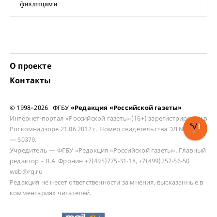
физлицами
О проекте
Контакты
© 1998–2026 ФГБУ
«Редакция «Российской газеты»
Интернет-портал «Российской газеты»(16+) зарегистрирован в
Роскомнадзоре 21.06.2012 г. Номер свидетельства ЭЛ № ФС 77
— 50379.
Учредитель — ФГБУ «Редакция «Российской газеты». Главный
редактор – В.А. Фронин +7(495)775-31-18, +7(499)257-56-50
web@rg.ru
Редакция не несет ответственности за мнения, высказанные в
комментариях читателей.