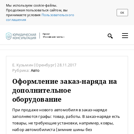
Мы используем cookie-файлы.
Продолжая пользоваться сайтом, вы
ОК
принимаете условия
Пользовательского
соглашения
Проект
«Российской газеты»
Е. Кузьмин
(Оренбург)
28.11.2017
Рубрика:
Авто
Оформление заказ-наряда на
дополнительное
оборудование
При продаже нового автомобиля в заказ-наряде
заполняются графы: товар, работы. В заказ-наряде есть
товары, не требующие установки, например, ковры,
набор автомобилиста (зимние шины без