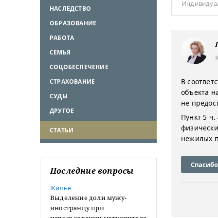
Индивидуа
НАСЛЕДСТВО
ОБРАЗОВАНИЕ
РАБОТА
СЕМЬЯ
СОЦОБЕСПЕЧЕНИЕ
В соответс
СТРАХОВАНИЕ
объекта н
СУДЫ
не предос
ДРУГОЕ
Пункт 5 ч.
физически
СТАТЬИ
нежилых п
Спасибо
Последние вопросы
Жилье
Выделение доли мужу-
иностранцу при