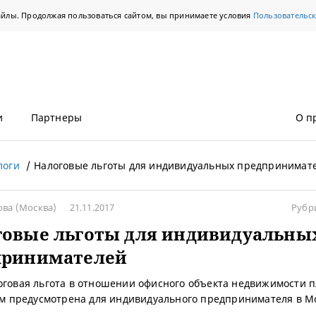
айлы. Продолжая пользоваться сайтом, вы принимаете условия
Пользовательс
и
Партнеры
О п
логи
Налоговые льготы для индивидуальных предпринимат
ова
(Москва)
21.11.2017
Рубр
говые льготы для индивидуальны
принимателей
оговая льгота в отношении офисного объекта недвижимости
. м предусмотрена для индивидуального предпринимателя в М