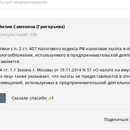
льный предприниматель
Лилия Самохина (Григорьева)
Консультаций: 530
твии с п. 2 ст. 407 Налогового кодекса РФ налоговая льгота в
алогообложения, используемого в предпринимательской деят
тавляется.
 4 ст. 1.1 Закона г. Москвы от 19.11.2014 N 51 «О налоге на им
х лиц» также указывает, что льготы не предоставляются в о
омещений, используемых в предпринимательской деятельнос
Сказали спасибо:
1
Поделиться: