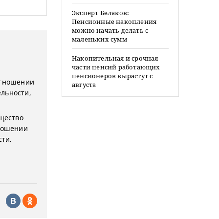
Эксперт Беляков:
Пенсионные накопления
можно начать делать с
маленьких сумм
Накопительная и срочная
части пенсий работающих
пенсионеров вырастут с
 отношении
августа
ельности,
ущество
тношении
ти.