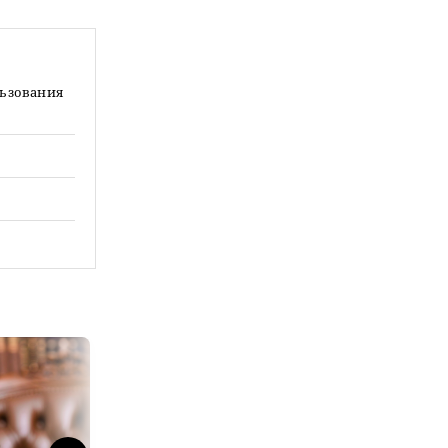
льзования