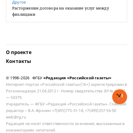
Другое
Расторжение договора на оказание услуг между
физлицами
О проекте
Контакты
© 1998–2026 ФГБУ
«Редакция «Российской газеты»
Интернет-портал «Российской газеты»(16+) зарегистрирован в
Роскомнадзоре 21.06.2012 г. Номер свидетельства ЭЛ № ФС 77
— 50379.
Учредитель — ФГБУ «Редакция «Российской газеты». Главный
редактор – В.А. Фронин +7(495)775-31-18, +7(499)257-56-50
web@rg.ru
Редакция не несет ответственности за мнения, высказанные в
комментариях читателей.