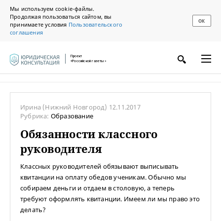
Мы используем cookie-файлы.
Продолжая пользоваться сайтом, вы
ОК
принимаете условия
Пользовательского
соглашения
Проект
«Российской газеты»
Ирина
(Нижний Новгород)
12.11.2017
Рубрика:
Образование
Обязанности классного
руководителя
Классных руководителей обязывают выписывать
квитанции на оплату обедов ученикам. Обычно мы
собираем деньги и отдаем в столовую, а теперь
требуют оформлять квитанции. Имеем ли мы право это
делать?