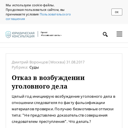
Мы используем cookie-файлы.
Продолжая пользоваться сайтом, вы
ОК
принимаете условия
Пользовательского
соглашения
Проект
«Российской газеты»
Дмитрий Воронцов
(Москва)
31.08.2017
Рубрика:
Суды
Отказ в возбуждении
уголовного дела
Целый год инициирую возбуждение уголовного дела в
отношении следователя по факту фальсификации
материалов проверки. Получаю безмотивные отписки
типа: "Не представлено доказательств совершения
следователем преступления". Что делать?