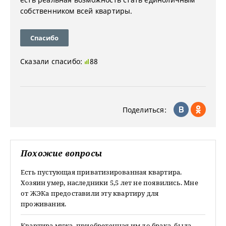
собственником всей квартиры.
Спасибо
Сказали спасибо:
88
Поделиться:
Похожие вопросы
Есть пустующая приватизированная квартира.
Хозяин умер, наследники 5,5 лет не появились. Мне
от ЖЭКа предоставили эту квартиру для
проживания.
Квартира мужа, приобретенная им до брака, была