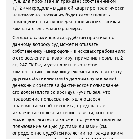
(т.е. для проживания граждан) собственником
1/12 «микродоли» в данной квартире практически
невозможно, поскольку будет отсутствовать
помещение пригодное для проживания – жилая
комната столь малого размера.
Согласно сложившейся судебной практике по
данному вопросу суд может и отказать
собственнику «микродоли» в исковых требованиях
о его вселении в квартиру, применив нормы п. 2
ст. 247 ГК РФ, и установить в качестве
компенсации такому лицу ежемесячную выплату
другим собственником (в данном случае вами)
денежных средств за фактическое пользование
его долей (плата за аренду), «учитывая, что
правомочие пользования, являющееся
правомочием собственника, предполагает
извлечение полезных свойств вещи, которое
может достигаться и за счет получения платы за
пользование вещью другими лицами» (см.
определение Судебной коллегии по гражданским