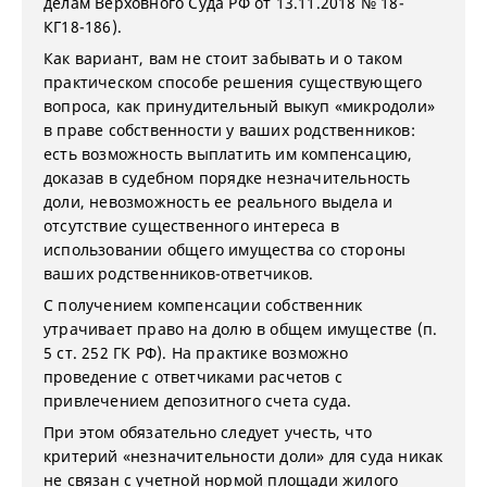
делам Верховного Суда РФ от 13.11.2018 № 18-
КГ18-186).
Как вариант, вам не стоит забывать и о таком
практическом способе решения существующего
вопроса, как принудительный выкуп «микродоли»
в праве собственности у ваших родственников:
есть возможность выплатить им компенсацию,
доказав в судебном порядке незначительность
доли, невозможность ее реального выдела и
отсутствие существенного интереса в
использовании общего имущества со стороны
ваших родственников-ответчиков.
С получением компенсации собственник
утрачивает право на долю в общем имуществе (п.
5 ст. 252 ГК РФ). На практике возможно
проведение с ответчиками расчетов с
привлечением депозитного счета суда.
При этом обязательно следует учесть, что
критерий «незначительности доли» для суда никак
не связан с учетной нормой площади жилого