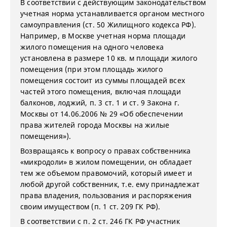
В соответствии с действующим законодательством
учетная норма устанавливается органом местного
самоуправления (ст. 50 Жилищного кодекса РФ).
Например, в Москве учетная норма площади
жилого помещения на одного человека
установлена в размере 10 кв. м площади жилого
помещения (при этом площадь жилого
помещения состоит из суммы площадей всех
частей этого помещения, включая площади
балконов, лоджий, п. 3 ст. 1 и ст. 9 Закона г.
Москвы от 14.06.2006 № 29 «Об обеспечении
права жителей города Москвы на жилые
помещения»).
Возвращаясь к вопросу о правах собственника
«микродоли» в жилом помещении, он обладает
тем же объемом правомочий, который имеет и
любой другой собственник, т.е. ему принадлежат
права владения, пользования и распоряжения
своим имуществом (п. 1 ст. 209 ГК РФ).
В соответствии с п. 2 ст. 246 ГК РФ участник