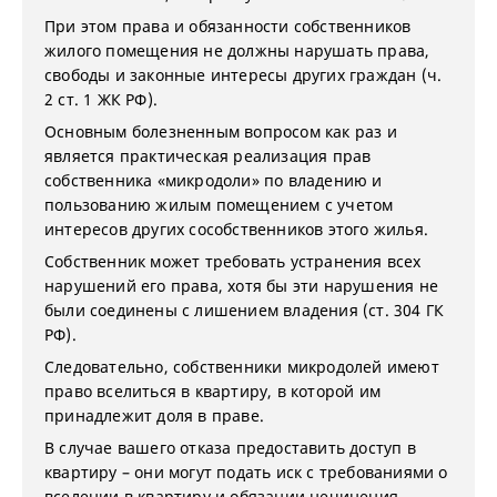
При этом права и обязанности собственников
жилого помещения не должны нарушать права,
свободы и законные интересы других граждан (ч.
2 ст. 1 ЖК РФ).
Основным болезненным вопросом как раз и
является практическая реализация прав
собственника «микродоли» по владению и
пользованию жилым помещением с учетом
интересов других сособственников этого жилья.
Собственник может требовать устранения всех
нарушений его права, хотя бы эти нарушения не
были соединены с лишением владения (ст. 304 ГК
РФ).
Следовательно, собственники микродолей имеют
право вселиться в квартиру, в которой им
принадлежит доля в праве.
В случае вашего отказа предоставить доступ в
квартиру – они могут подать иск с требованиями о
вселении в квартиру и обязании нечинения