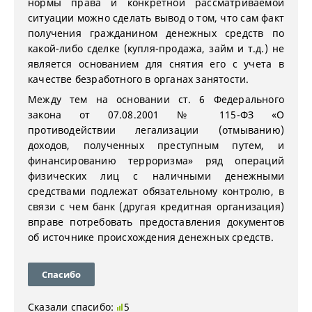
нормы права и конкретной рассматриваемой
ситуации можно сделать вывод о том, что сам факт
получения гражданином денежных средств по
какой-либо сделке (купля-продажа, займ и т.д.) не
является основанием для снятия его с учета в
качестве безработного в органах занятости.
Между тем на основании ст. 6 Федерального
закона от 07.08.2001 № 115-ФЗ «О
противодействии легализации (отмыванию)
доходов, полученных преступным путем, и
финансированию терроризма» ряд операций
физических лиц с наличными денежными
средствами подлежат обязательному контролю, в
связи с чем банк (другая кредитная организация)
вправе потребовать предоставления документов
об источнике происхождения денежных средств.
Спасибо
Сказали спасибо:
5