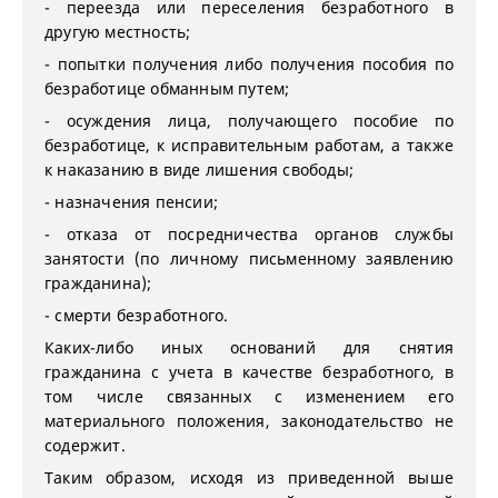
- переезда или переселения безработного в
другую местность;
- попытки получения либо получения пособия по
безработице обманным путем;
- осуждения лица, получающего пособие по
безработице, к исправительным работам, а также
к наказанию в виде лишения свободы;
- назначения пенсии;
- отказа от посредничества органов службы
занятости (по личному письменному заявлению
гражданина);
- смерти безработного.
Каких-либо иных оснований для снятия
гражданина с учета в качестве безработного, в
том числе связанных с изменением его
материального положения, законодательство не
содержит.
Таким образом, исходя из приведенной выше