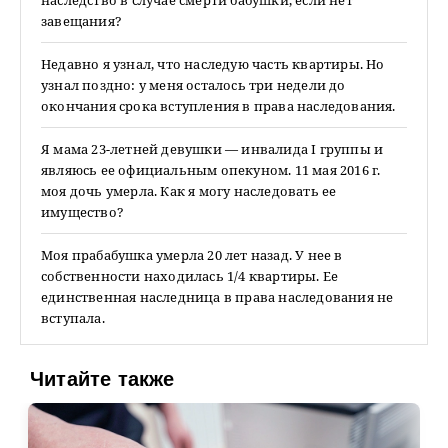
наследство в случае смерти бабушки, если нет
завещания?
Недавно я узнал, что наследую часть квартиры. Но
узнал поздно: у меня осталось три недели до
окончания срока вступления в права наследования.
Я мама 23-летней девушки — инвалида I группы и
являюсь ее официальным опекуном. 11 мая 2016 г.
моя дочь умерла. Как я могу наследовать ее
имущество?
Моя прабабушка умерла 20 лет назад. У нее в
собственности находилась 1/4 квартиры. Ее
единственная наследница в права наследования не
вступала.
Читайте также