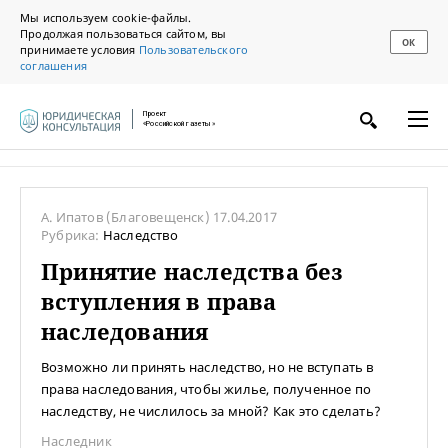
Мы используем cookie-файлы.
Продолжая пользоваться сайтом, вы
ОК
принимаете условия
Пользовательского
соглашения
Проект
«Российской газеты»
А. Ипатов
(Благовещенск)
17.04.2017
Рубрика:
Наследство
Принятие наследства без
вступления в права
наследования
Возможно ли принять наследство, но не вступать в
права наследования, чтобы жилье, полученное по
наследству, не числилось за мной? Как это сделать?
Наследник