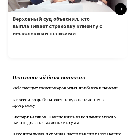
Next
Верховный суд объяснил, кто
выплачивает страховку клиенту с
несколькими полисами
Пенсионный банк вопросов
Работающих пенсионеров ждет прибавка к пенсии
В России разрабатывают новую пенсионную
программу
Эксперт Беляков: Пенсионные накопления можно
начать делать с маленьких сумм
Накопительная и срочная части пенсий работающих