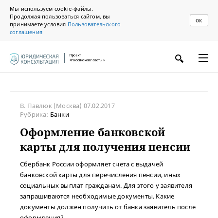
Мы используем cookie-файлы.
Продолжая пользоваться сайтом, вы
ОК
принимаете условия
Пользовательского
соглашения
Проект
«Российской газеты»
В. Павлюк
(Москва)
07.02.2017
Рубрика:
Банки
Оформление банковской
карты для получения пенсии
Сбербанк России оформляет счета с выдачей
банковской карты для перечисления пенсии, иных
социальных выплат гражданам. Для этого у заявителя
запрашиваются необходимые документы. Какие
документы должен получить от банка заявитель после
оформления?