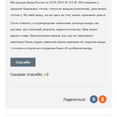
Инструкции Банка России от 30.05.2014 № 153-И «Об открытии и
закрытии банковских счетов, счетов по вкладам (депозитам), депозитных
счетов»). На такой вклад, так же как и на счет, можно принимать деньги.
Стоит отметить, в подтверждение заключения договора вклада сам
договор, как отдельный документ, выдается не всегда. Банк может
выдать только сберегательную книжку или, как это практикуют
некоторые банки, выдать заявителю копию заявления об открытии вклада
с печатью и подписью сотрудника банка об одобрении вклада.
Спасибо
Сказали спасибо:
3
Поделиться: