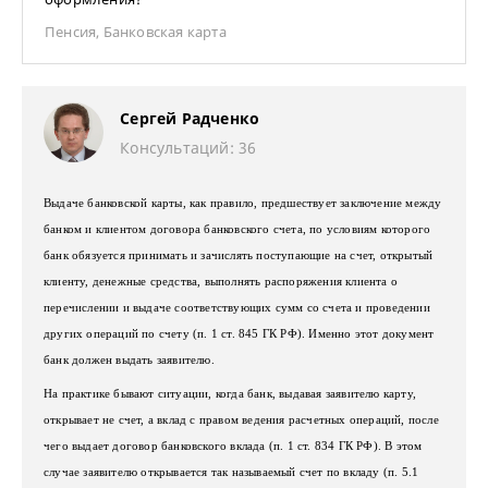
Пенсия
,
Банковская карта
Сергей Радченко
Консультаций: 36
Выдаче банковской карты, как правило, предшествует заключение между
банком и клиентом договора банковского счета, по условиям которого
банк обязуется принимать и зачислять поступающие на счет, открытый
клиенту, денежные средства, выполнять распоряжения клиента о
перечислении и выдаче соответствующих сумм со счета и проведении
других операций по счету (п. 1 ст. 845 ГК РФ). Именно этот документ
банк должен выдать заявителю.
На практике бывают ситуации, когда банк, выдавая заявителю карту,
открывает не счет, а вклад с правом ведения расчетных операций, после
чего выдает договор банковского вклада (п. 1 ст. 834 ГК РФ). В этом
случае заявителю открывается так называемый счет по вкладу (п. 5.1