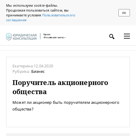
Мы используем cookie-файлы.
Продолжая пользоваться сайтом, вы
ОК
принимаете условия
Пользовательского
соглашения
Проект
«Российской газеты»
Екатерина
12.04.2020
Рубрика:
Бизнес
Поручитель акционерного
общества
Может ли акционер быть поручителем акционерного
общества?