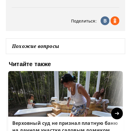
Поделиться:
Похожие вопросы
Читайте также
Next
Верховный суд не признал платную баню
на дачном участке садовым домиком