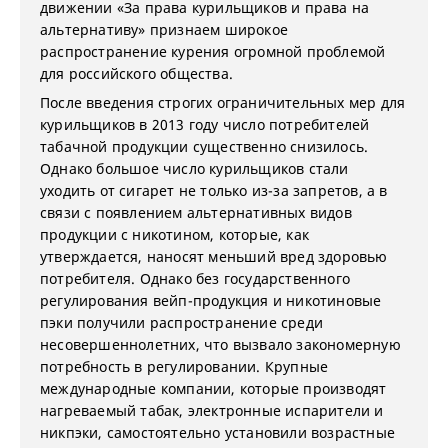
движении «За права курильщиков и права на
альтернативу» признаем широкое
распространение курения огромной проблемой
для российского общества.
После введения строгих ограничительных мер для
курильщиков в 2013 году число потребителей
табачной продукции существенно снизилось.
Однако большое число курильщиков стали
уходить от сигарет не только из-за запретов, а в
связи с появлением альтернативных видов
продукции с никотином, которые, как
утверждается, наносят меньший вред здоровью
потребителя. Однако без государственного
регулирования вейп-продукция и никотиновые
пэки получили распространение среди
несовершеннолетних, что вызвало закономерную
потребность в регулировании. Крупные
международные компании, которые производят
нагреваемый табак, электронные испарители и
никпэки, самостоятельно установили возрастные