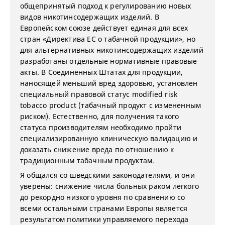
общепринятый подход к регулированию новых
видов никотинсодержащих изделий. В
Европейском союзе действует единая для всех
стран «Директива ЕС о табачной продукции», но
для альтернативных никотинсодержащих изделий
разработаны отдельные нормативные правовые
акты. В Соединенных Штатах для продукции,
наносящей меньший вред здоровью, установлен
специальный правовой статус modified risk
tobacco product (табачный продукт с измененным
риском). Естественно, для получения такого
статуса производителям необходимо пройти
специализированную клиническую валидацию и
доказать снижение вреда по отношению к
традиционным табачным продуктам.
Я общался со шведскими законодателями, и они
уверены: снижение числа больных раком легкого
до рекордно низкого уровня по сравнению со
всеми остальными странами Европы является
результатом политики управляемого перехода