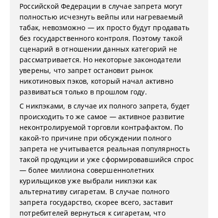
Российской Федерации в случае запрета могут
полностью исчезнуть вейпы или нагреваемый
табак, невозможно — их просто будут продавать
без государственного контроля. Поэтому такой
сценарий в отношении данных категорий не
рассматривается. Но некоторые законодатели
уверены, что запрет остановит рынок
никотиновых пэков, который начал активно
развиваться только в прошлом году.
С никпэками, в случае их полного запрета, будет
происходить то же самое — активное развитие
неконтролируемой торговли контрафактом. По
какой-то причине при обсуждении полного
запрета не учитывается реальная популярность
такой продукции и уже сформировавшийся спрос
— более миллиона совершеннолетних
курильщиков уже выбрали никпэки как
альтернативу сигаретам. В случае полного
запрета государство, скорее всего, заставит
потребителей вернуться к сигаретам, что