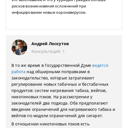
рисков возникновения осложнений при
инфицировании новым коронавирусом.
Андрей Лоскутов
Консультаций: 1
В то же время в Государственной Думе
ведется
работа
над обширными поправками в
законодательство, которые затрагивают
регулирование новых табачных и бестабачных
продуктов: систем нагревания табака, вейпов,
никотиновых пэков. На рассмотрении у
законодателей два подхода. Оба предполагают
введение ограничений для нагреваемого табака и
вейпов по модели ограничений для сигарет.
В отношении никотиновых пэков есть