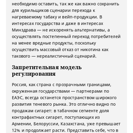
необходимо оставить, так же как важно сохранить
для курильщиков сценарии перехода к
нагреваемому табаку и вейп-продукции. В
интересах государства и даже в интересах
Минздрава — не искоренять альтернативы, а
осуществлять постепенный переход потребителей
на менее вредные продукты, поскольку
осуществить массовый отказ от никотина как
такового — нереалистичный сценарий.
Запретительная модель
регулирования
Россия, как страна с прозрачными границами,
окруженная государствами — партнерами по
ЕАЭС, всегда останется пространством широкого
развития теневого рынка. Это отлично видно по
продажам сигарет: в табачном сегменте доля
контрафактных сигарет, поступающих из
Армении, Белоруссии, Казахстана, уже превышает
12% и продолжает расти. Представить себе, что в