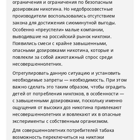
ограничения и ограничения по безопасным
дозировкам никотина. Но недобросовестные
производители воспользовались отсутствием
закона для достижения сиюминутной выгоды.
Особенно «преуспели» малые компании,
выводившие на российский рынок никпэки.
Появились смеси с крайне завышенными,
опасными дозировками никотина, которые и
повлекли за собой ажиотажный спрос среди
несовершеннолетних.
Отрегулировать данную ситуацию и установить
необходимые запреты — необходимость. При этом
важно сделать это таким образом, чтобы оградить
детей от потребления никпэков, в особенности —
с завышенными дозировками, поскольку именно
ощущения от высоких доз никотина привлекают
несовершеннолетних и вовлекают их в опасные
эксперименты с собственным организмом.
Для совершеннолетних потребителей табака
возможность переключиться на никпэки