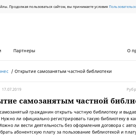
айлы. Продолжая пользоваться сайтом, вы принимаете условия
Пользовательс
и
Партнеры
О п
знес
Открытие самозанятым частной библиотеки
17.07.2019
Рубр
ытие самозанятым частной библи
самозанятый гражданин открыть частную библиотеку и выдав
 Нужно ли официально регистрировать такую библиотеку в ка
Можно ли вести деятельность без оформления договора с авт
брать абонентскую плату за пользование библиотекой и плату