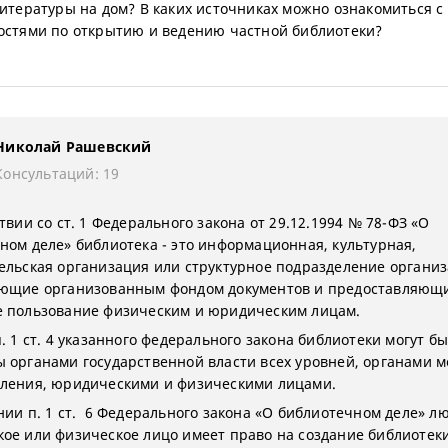
литературы на дом? В каких источниках можно ознакомиться с
остями по открытию и ведению частной библиотеки?
Николай Рашевский
Консультаций: 19
твии со ст. 1 Федерального закона от 29.12.1994 № 78-ФЗ «О
ном деле» библиотека - это информационная, культурная,
ельская организация или структурное подразделение организ
ющие организованным фондом документов и предоставляющи
 пользование физическим и юридическим лицам.
. 1 ст. 4 указанного федерального закона библиотеки могут б
 органами государственной власти всех уровней, органами м
ления, юридическими и физическими лицами.
нии п. 1 ст. 6 Федерального закона «О библиотечном деле» л
ое или физическое лицо имеет право на создание библиотек