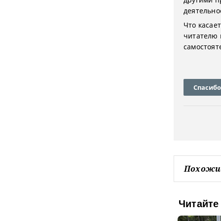
деятельно
Что касае
читателю н
самостоят
Спасибо
Похожи
Читайте