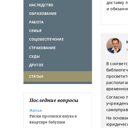
доставку 
НАСЛЕДСТВО
и обязанн
ОБРАЗОВАНИЕ
РАБОТА
СЕМЬЯ
СОЦОБЕСПЕЧЕНИЕ
СТРАХОВАНИЕ
СУДЫ
В соответс
ДРУГОЕ
библиотеч
просветит
СТАТЬИ
располага
временное
Согласно п
Последние вопросы
учреждены
самоуправ
Жилье
Риски прописки внука в
На основа
квартире бабушки
юридическ