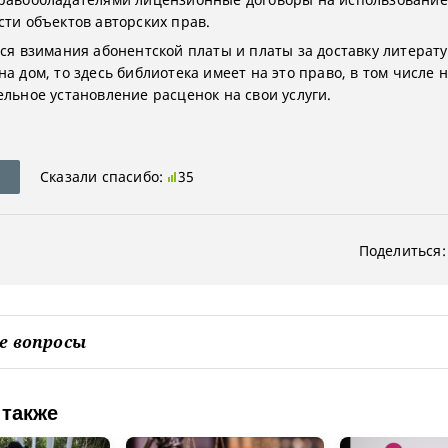
сти объектов авторских прав.
тся взимания абонентской платы и платы за доставку литерат
а дом, то здесь библиотека имеет на это право, в том числе 
ельное установление расценок на свои услуги.
Сказали спасибо:
35
Поделиться:
е вопросы
 также