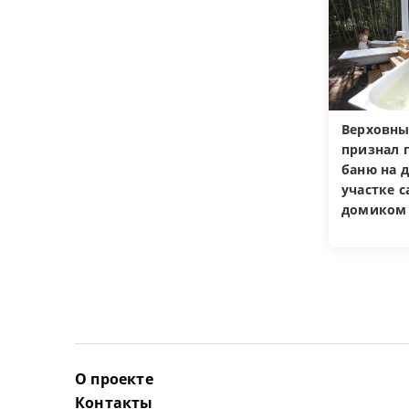
Верховны
признал 
баню на 
участке 
домиком
О проекте
Контакты