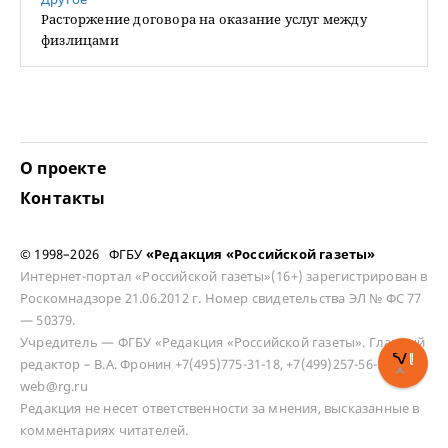
Расторжение договора на оказание услуг между
физлицами
О проекте
Контакты
© 1998–2026 ФГБУ
«Редакция «Российской газеты»
Интернет-портал «Российской газеты»(16+) зарегистрирован в
Роскомнадзоре 21.06.2012 г. Номер свидетельства ЭЛ № ФС 77
— 50379.
Учредитель — ФГБУ «Редакция «Российской газеты». Главный
редактор – В.А. Фронин +7(495)775-31-18, +7(499)257-56-50
web@rg.ru
Редакция не несет ответственности за мнения, высказанные в
комментариях читателей.