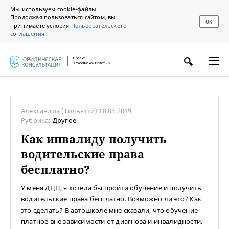
Мы используем cookie-файлы.
Продолжая пользоваться сайтом, вы
ОК
принимаете условия
Пользовательского
соглашения
Проект
«Российской газеты»
Александра
(Тольятти)
18.03.2019
Рубрика:
Другое
Как инвалиду получить
водительские права
бесплатно?
У меня ДЦП, я хотела бы пройти обучение и получить
водительские права бесплатно. Возможно ли это? Как
это сделать? В автошколе мне сказали, что обучение
платное вне зависимости от диагноза и инвалидности.