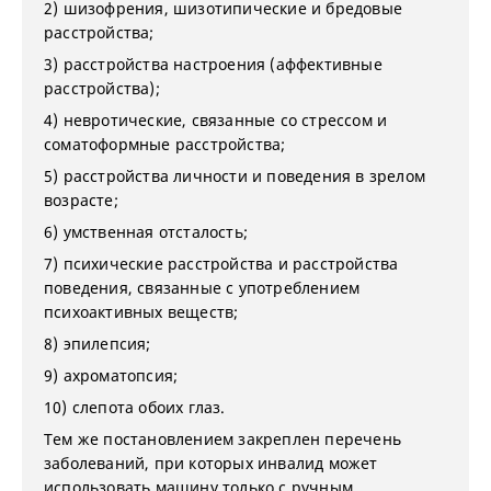
2) шизофрения, шизотипические и бредовые
расстройства;
3) расстройства настроения (аффективные
расстройства);
4) невротические, связанные со стрессом и
соматоформные расстройства;
5) расстройства личности и поведения в зрелом
возрасте;
6) умственная отсталость;
7) психические расстройства и расстройства
поведения, связанные с употреблением
психоактивных веществ;
8) эпилепсия;
9) ахроматопсия;
10) слепота обоих глаз.
Тем же постановлением закреплен перечень
заболеваний, при которых инвалид может
использовать машину только с ручным