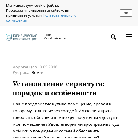
Мы используем cookie-файлы.
Продолжая пользоваться сайтом, вы
ОК
принимаете условия
Пользовательского
соглашения
Проект
«Российской газеты»
Дороганцев
10.09.2018
Рубрика:
Земля
Установление сервитута:
порядок и особенности
Наше предприятие купило помещение, проход к
которому только через соседей. Имею ли я право
требовать обеспечить мне круглосуточный доступ в
мое помещение? Удовлетворит ли арбитражный суд
мой иск о понуждении соседей обеспечить
круглосуточный доступ в мое помещение?