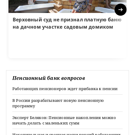
Next
Верховный суд не признал платную баню
на дачном участке садовым домиком
Пенсионный банк вопросов
Работающих пенсионеров ждет прибавка к пенсии
В России разрабатывают новую пенсионную
программу
Эксперт Беляков: Пенсионные накопления можно
начать делать с маленьких сумм
Накопительная и срочная части пенсий работающих