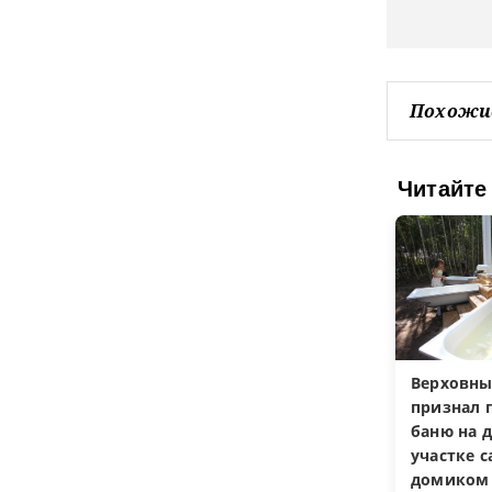
Похожи
Читайте
Верховны
признал 
баню на 
участке 
домиком