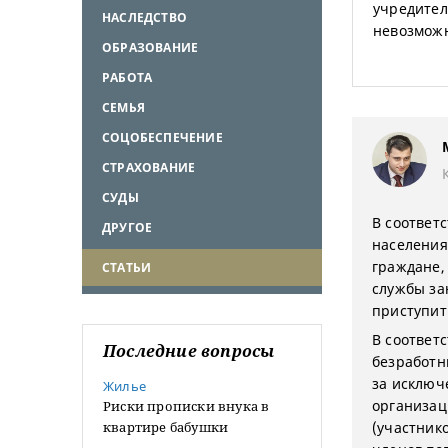
учредител
НАСЛЕДСТВО
невозможн
ОБРАЗОВАНИЕ
РАБОТА
СЕМЬЯ
СОЦОБЕСПЕЧЕНИЕ
СТРАХОВАНИЕ
СУДЫ
В соответс
ДРУГОЕ
населения
граждане,
СТАТЬИ
службы за
приступит
В соответ
Последние вопросы
безработн
за исключ
Жилье
организац
Риски прописки внука в
квартире бабушки
(участник