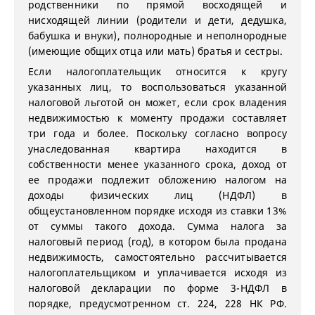
родственники по прямой восходящей и
нисходящей линии (родители и дети, дедушка,
бабушка и внуки), полнородные и неполнородные
(имеющие общих отца или мать) братья и сестры.
Если налогоплательщик относится к кругу
указанных лиц, то воспользоваться указанной
налоговой льготой он может, если срок владения
недвижимостью к моменту продажи составляет
три года и более. Поскольку согласно вопросу
унаследованная квартира находится в
собственности менее указанного срока, доход от
ее продажи подлежит обложению налогом на
доходы физических лиц (НДФЛ) в
общеустановленном порядке исходя из ставки 13%
от суммы такого дохода. Сумма налога за
налоговый период (год), в котором была продана
недвижимость, самостоятельно рассчитывается
налогоплательщиком и уплачивается исходя из
налоговой декларации по форме 3-НДФЛ в
порядке, предусмотренном ст. 224, 228 НК РФ.