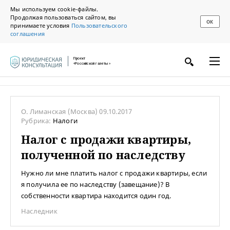
Мы используем cookie-файлы.
Продолжая пользоваться сайтом, вы
ОК
принимаете условия
Пользовательского
соглашения
Проект
«Российской газеты»
О. Лиманская
(Москва)
09.10.2017
Рубрика:
Налоги
Налог с продажи квартиры,
полученной по наследству
Нужно ли мне платить налог с продажи квартиры, если
я получила ее по наследству (завещание)? В
собственности квартира находится один год.
Наследник