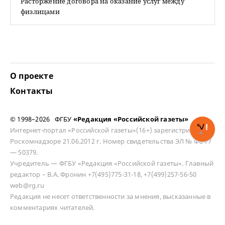
Расторжение договора на оказание услуг между
физлицами
О проекте
Контакты
© 1998–2026 ФГБУ
«Редакция «Российской газеты»
Интернет-портал «Российской газеты»(16+) зарегистрирован в
Роскомнадзоре 21.06.2012 г. Номер свидетельства ЭЛ № ФС 77
— 50379.
Учредитель — ФГБУ «Редакция «Российской газеты». Главный
редактор – В.А. Фронин +7(495)775-31-18, +7(499)257-56-50
web@rg.ru
Редакция не несет ответственности за мнения, высказанные в
комментариях читателей.