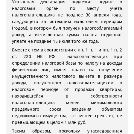
Указанная декларация подлежит подаче в
налоговый орган по месту учета
налогоплательщика не позднее 30 апреля года,
следующего за истекшим налоговым периодом
(годом), в котором был получен налогооблагаемый
доход, а исчисленная сумма налога подлежит
уплате не позднее 15 июля того же года.
Вместе с тем в соответствии с пп. 1 п. 1 и пп. 1 п. 2
ст. 220 НК РФ налогоплательщик при
определении налоговой базы по налогу на доходы
физических лиц имеет право на получение
имущественного налогового вычета в размере
дохода, полученного налогоплательщиком в
налоговом периоде от продажи квартиры,
находившейся в собственности
налогоплательщика менее минимального
предельного срока владения объектом
недвижимого имущества, т.е. менее трех лет, не
превышающем в целом 1 млн руб.
Таким образом, поскольку унаследованная