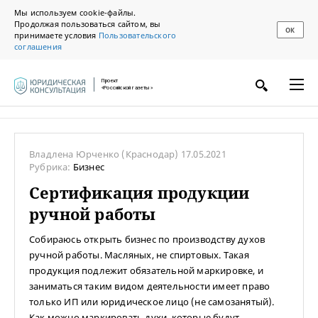
Мы используем cookie-файлы.
Продолжая пользоваться сайтом, вы
ОК
принимаете условия
Пользовательского
соглашения
Проект
«Российской газеты»
Владлена Юрченко
(Краснодар)
17.05.2021
Рубрика:
Бизнес
Сертификация продукции
ручной работы
Собираюсь открыть бизнес по производству духов
ручной работы. Масляных, не спиртовых. Такая
продукция подлежит обязательной маркировке, и
заниматься таким видом деятельности имеет право
только ИП или юридическое лицо (не самозанятый).
Как можно маркировать духи, которые будут