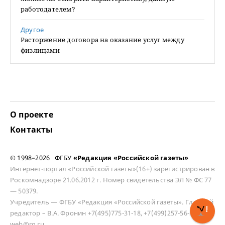
работодателем?
Другое
Расторжение договора на оказание услуг между
физлицами
О проекте
Контакты
© 1998–2026 ФГБУ
«Редакция «Российской газеты»
Интернет-портал «Российской газеты»(16+) зарегистрирован в
Роскомнадзоре 21.06.2012 г. Номер свидетельства ЭЛ № ФС 77
— 50379.
Учредитель — ФГБУ «Редакция «Российской газеты». Главный
редактор – В.А. Фронин +7(495)775-31-18, +7(499)257-56-50
web@rg.ru