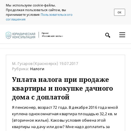
Мы используем cookie-файлы.
Продолжая пользоваться сайтом, вы
ОК
принимаете условия
Пользовательского
соглашения
Проект
«Российской газеты»
М. Гусаров
(Красноярск)
19.07.2017
Рубрика:
Налоги
Уплата налога при продаже
квартиры и покупке дачного
дома с доплатой
Я пенсионер, возраст 72 года. В декабре 2016 года мной
куплена однокомнатная квартира площадью 32,2 кв. м
(вторичное жилье). Каковы условия обмена этой
квартиры на дачу или дом? Мне надо доплатить за