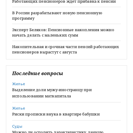
Работающих пенсионеров ждет прибавка к пенсии
В России разрабатывают новую пенсионную
программу
Эксперт Беляков: Пенсионные накопления можно
начать делать с маленьких сумм
Накопительная и срочная части пенсий работающих
пенсионеров вырастут с августа
Последние вопросы
Жилье
Выделение доли мужу-иностранцу при
использовании маткапитала
Жилье
Риски прописки внука в квартире бабушки
Суды
Можно ли оспорить характеристику, данную