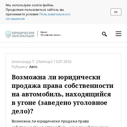
Мы используем cookie-файлы.
Продолжая пользоваться сайтом, вы
ОК
принимаете условия
Пользовательского
соглашения
Проект
«Российской газеты»
Александр Т.
(Липецк)
13.07.2016
Рубрика:
Авто
Возможна ли юридически
продажа права собственности
на автомобиль, находящийся
в угоне (заведено уголовное
дело)?
Возможна ли юридически продажа права