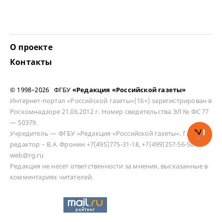
О проекте
Контакты
© 1998–2026 ФГБУ
«Редакция «Российской газеты»
Интернет-портал «Российской газеты»(16+) зарегистрирован в
Роскомнадзоре 21.06.2012 г. Номер свидетельства ЭЛ № ФС 77
— 50379.
Учредитель — ФГБУ «Редакция «Российской газеты». Главный
редактор – В.А. Фронин +7(495)775-31-18, +7(499)257-56-50
web@rg.ru
Редакция не несет ответственности за мнения, высказанные в
комментариях читателей.